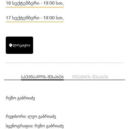
16 სექტემბერი - 19:00 სთ,
17 სექტემბერი - 19:00 სთ,
ლოკაცია
ᲡᲞᲔᲥᲢᲐᲙᲚᲘᲡ ᲨᲔᲡᲐᲮᲔᲑ
ᲗᲔᲐᲢᲠᲘᲡ ᲨᲔᲡᲐᲮᲔᲑ
რეზო გაბრიაძე
რეჟისორი: ლეო გაბრიაძე
სცენოგრაფია: რეზო გაბრიაძე