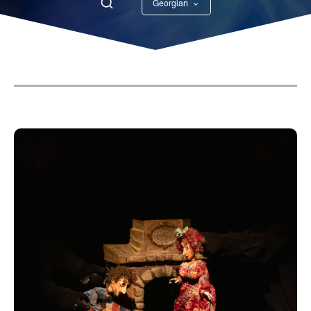
Georgian
English