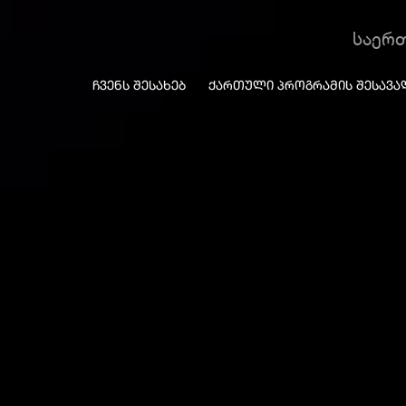
საერ
ᲩᲕᲔᲜᲡ ᲨᲔᲡᲐᲮᲔᲑ
ᲥᲐᲠᲗᲣᲚᲘ ᲞᲠᲝᲒᲠᲐᲛᲘᲡ ᲨᲔᲡᲐᲕᲐ