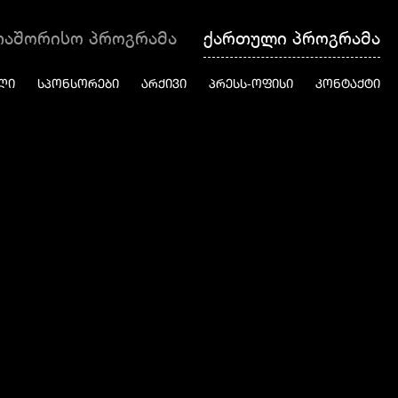
თაშორისო პროგრამა
ქართული პროგრამა
ᲚᲘ
ᲡᲞᲝᲜᲡᲝᲠᲔᲑᲘ
ᲐᲠᲥᲘᲕᲘ
ᲞᲠᲔᲡᲡ-ᲝᲤᲘᲡᲘ
ᲙᲝᲜᲢᲐᲥᲢᲘ