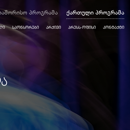
თაშორისო პროგრამა
ქართული პროგრამა
ᲚᲘ
ᲡᲞᲝᲜᲡᲝᲠᲔᲑᲘ
ᲐᲠᲥᲘᲕᲘ
ᲞᲠᲔᲡᲡ-ᲝᲤᲘᲡᲘ
ᲙᲝᲜᲢᲐᲥᲢᲘ
ᲚᲐ