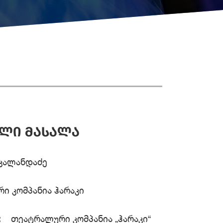
ᲓᲚᲘ ᲛᲐᲡᲐᲚᲐ
კალანდაძე
ი კომპანია ჰარაკი
:
თეატრალური კომპანია „ჰარაკი“