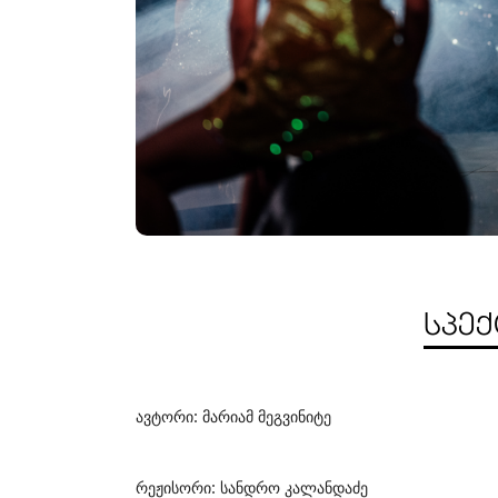
ᲡᲞᲔᲥ
ავტორი: მარიამ მეგვინიტე
რეჟისორი: სანდრო კალანდაძე