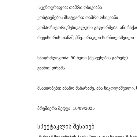
სცენოგრაფია: თამრი ოხიკიანი
კოსტიუმების მხატვარი: თამრი ოხიკიანი
კომპოზიტორი/მუსიკალური გაფორმება: ანი ზაქ
რეჟისორის თანაშემწე: ირაკლი სირბილაშვილი
ხანგრძლივობა: 90 წუთი (შესვენების გარეშე)
ჟანრი: დრამა
მსახიობები: ანანო მახარაძე, ანა ნიკოლაშვილი, ნ
პრემიერა შედგა: 10/09/2025
სპექტაკლის შესახებ
მარიამ
მეგვინიტეს
პიესა
იოკასტე
ნედლი
მასა